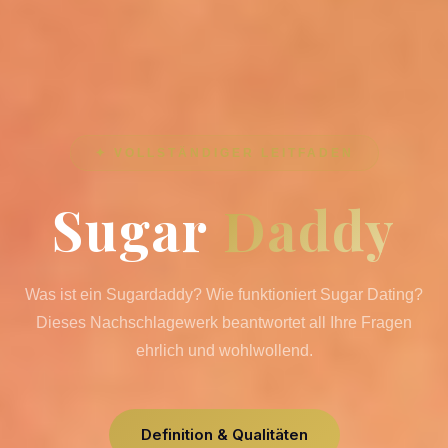
✦ VOLLSTÄNDIGER LEITFADEN
Sugar
Daddy
Was ist ein Sugardaddy? Wie funktioniert Sugar Dating?
Dieses Nachschlagewerk beantwortet all Ihre Fragen
ehrlich und wohlwollend.
Definition & Qualitäten