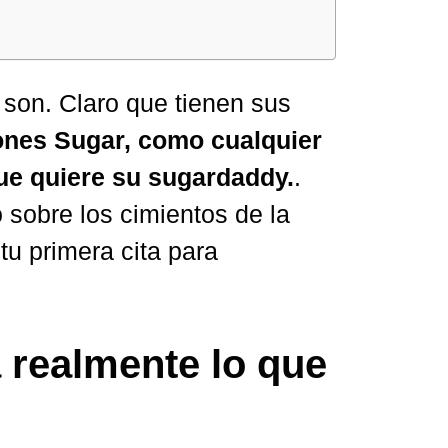
 son. Claro que tienen sus
ones Sugar, como cualquier
ue quiere su sugardaddy.
.
 sobre los cimientos de la
tu primera cita para
 realmente lo que