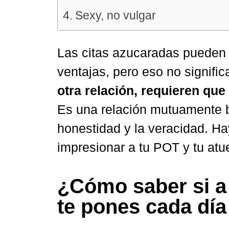
Sexy, no vulgar
Las citas azucaradas pueden p
ventajas, pero eso no signifi
otra relación, requieren qu
Es una relación mutuamente be
honestidad y la veracidad. Ha
impresionar a tu POT y tu atu
¿Cómo saber si a 
te pones cada día