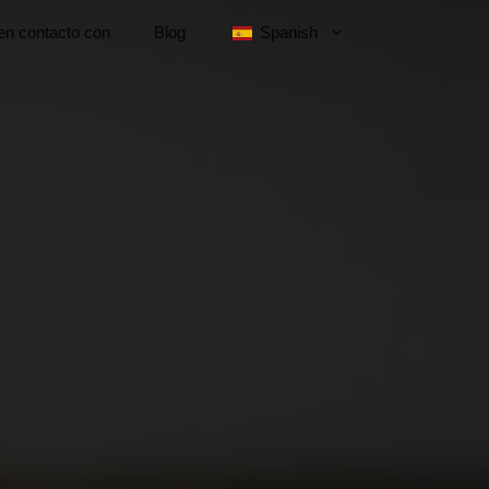
n contacto con
Blog
Spanish