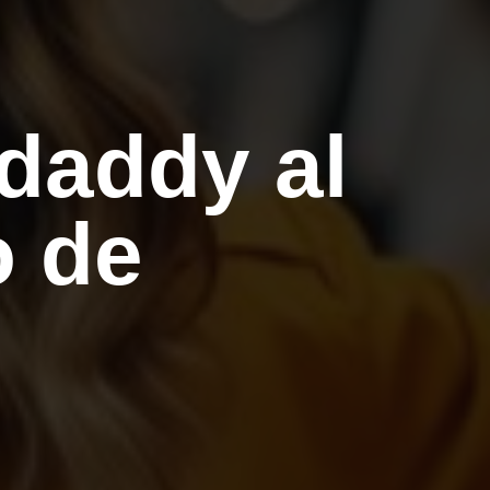
daddy al
o de