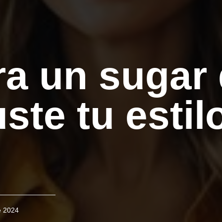
a un sugar 
ste tu estil
e 2024