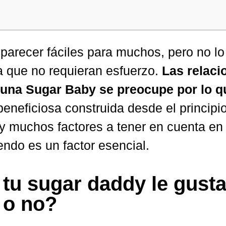
arecer fáciles para muchos, pero no lo
ca que no requieran esfuerzo.
Las relaci
e una Sugar Baby se preocupe por lo q
neficiosa construida desde el principio
y muchos factores a tener en cuenta en 
endo es un factor esencial.
tu sugar daddy le gusta
 o no?