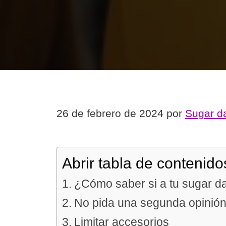
26 de febrero de 2024
por
Sugar d
Abrir tabla de contenido
¿Cómo saber si a tu sugar da
No pida una segunda opinió
Limitar accesorios