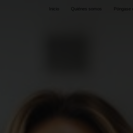
Inicio
Quiénes somos
Póngase e