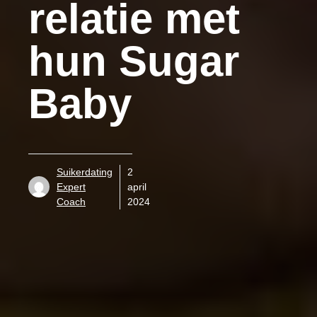
relatie met
hun Sugar
Baby
Suikerdating
2
Expert
april
Coach
2024