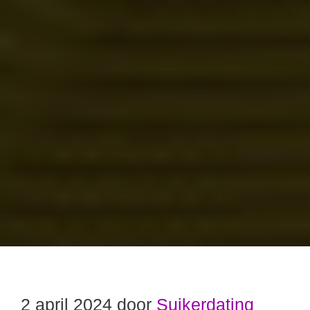
2 april 2024
door
Suikerdating