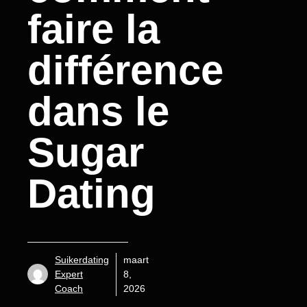
faire la
différence
dans le
Sugar
Dating
Suikerdating
maart
Expert
8,
Coach
2026