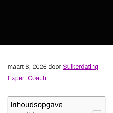
maart 8, 2026
door
Suikerdating
Expert Coach
Inhoudsopgave