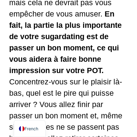
mais cela ne devrait pas vous
empêcher de vous amuser.
En
fait, la partie la plus importante
de votre sugardating est de
passer un bon moment, ce qui
vous aidera à faire bonne
impression sur votre POT.
Dutch
Concentrez-vous sur le plaisir là-
Spanish
bas, quel est le pire qui puisse
German
arriver ? Vous allez finir par
Italian
passer un bon moment et, même
English
si les choses ne se passent pas
French