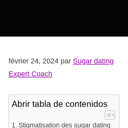
février 24, 2024
par
Sugar dating
Expert Coach
Abrir tabla de contenidos
Stigmatisation des sugar dating