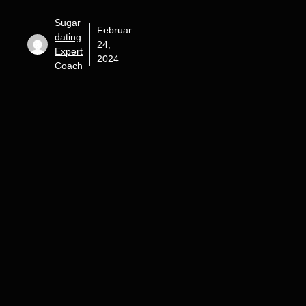
Sugar
Februar
dating
24,
Expert
2024
Coach