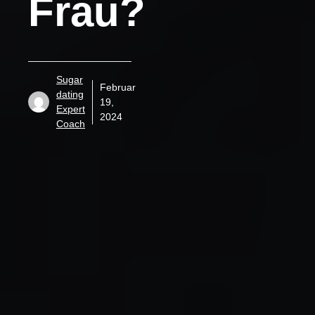
Frau?
Sugar
Februar
dating
19,
Expert
2024
Coach