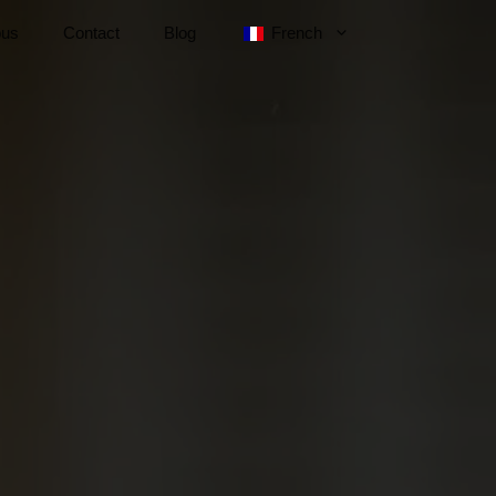
ous
Contact
Blog
French