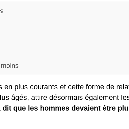
s
 moins
s en plus courants et cette forme de rel
plus âgés, attire désormais également l
 a dit que les hommes devaient être p