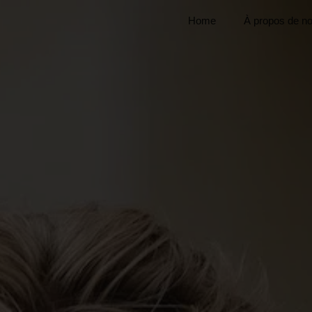
Home
À propos de n