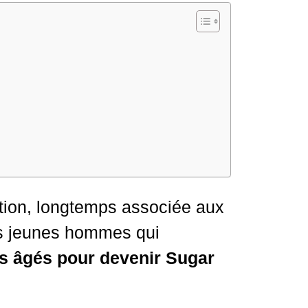
ation, longtemps associée aux
es jeunes hommes qui
lus âgés pour devenir Sugar